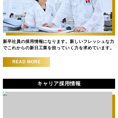
新卒社員の採用情報になります。新しいフレッシュな力
でこれからの新日工業を担っていく力を求めています。
READ MORE
キャリア採用情報