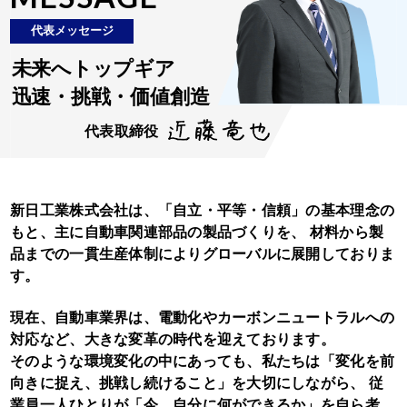
代表メッセージ
未来へトップギア
迅速
・
挑戦
・
価値創造
代表取締役
新日工業株式会社は、「自立・平等・信頼」の基本理念の
もと、主に自動車関連部品の製品づくりを、
材料から製
品までの一貫生産体制によりグローバルに展開しておりま
す。
現在、自動車業界は、電動化やカーボンニュートラルへの
対応など、大きな変革の時代を迎えております。
そのような環境変化の中にあっても、私たちは「変化を前
向きに捉え、挑戦し続けること」を大切にしながら、
従
業員一人ひとりが「今、自分に何ができるか」を自ら考